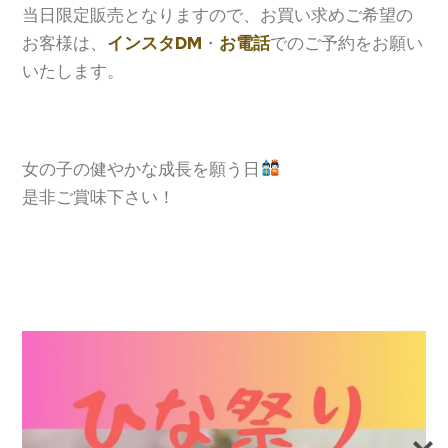
当日限定販売となりますので、お買い求めご希望の
お客様は、
インスタDM
・
お電話
でのご予約をお願い
いたします。
女の子の健やかな成長を願う日
是非ご賞味下さい！