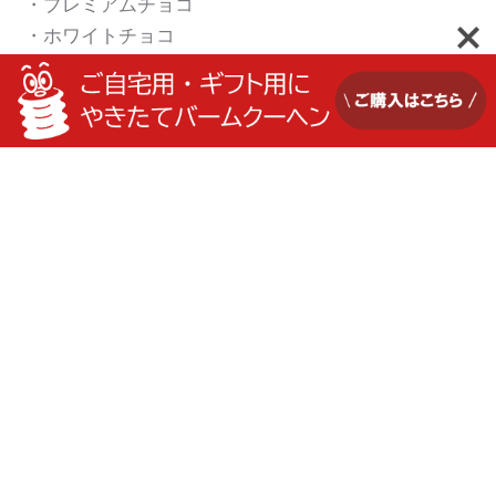
・プレミアムチョコ
・ホワイトチョコ
・コーヒーチョコ
・ほうじ茶チョコ
ご料金
＊Sサイズチョココーティング 900円〜
＊カップバーム一律 1,000円
＊ミニバーム（プレーン or ビターチョコ） 500
円〜
＊ラスク スティック 650円 ・ アーチ 550円
お買い求め・ご予約