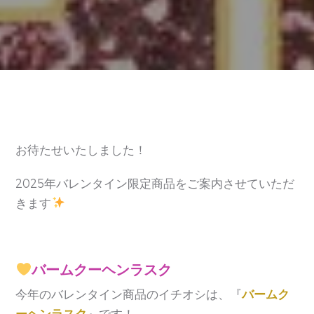
お待たせいたしました！
2025年バレンタイン限定商品をご案内させていただ
きます
バームクーヘンラスク
今年のバレンタイン商品のイチオシは、『
バームク
ーヘンラスク
』です！