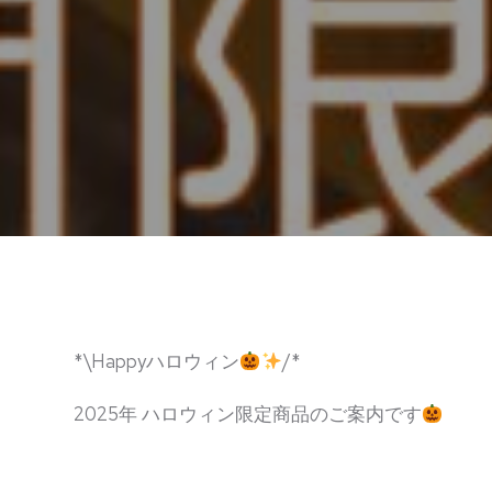
*⁠\Happyハロウィン
/⁠*
2025年 ハロウィン限定商品のご案内です