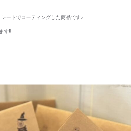
コレートでコーティングした商品です♪
す!!