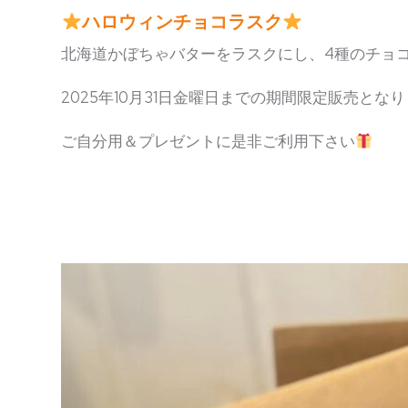
ハロウィンチョコラスク
北海道かぼちゃバターをラスクにし、4種のチョ
2025年10月31日金曜日までの期間限定販売となりま
ご自分用＆プレゼントに是非ご利用下さい