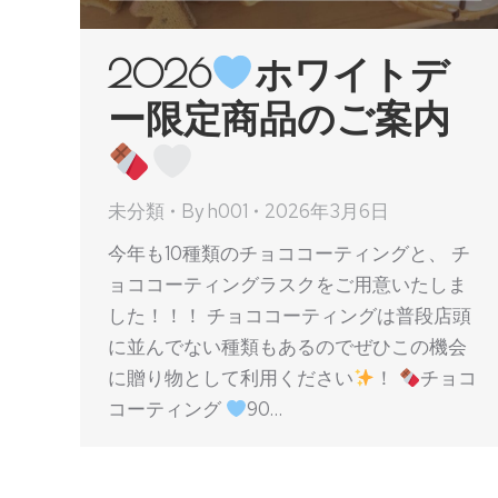
2026
ホワイトデ
ー限定商品のご案内
未分類
By
h001
2026年3月6日
今年も10種類のチョココーティングと、 チ
ョココーティングラスクをご用意いたしま
した！！！ チョココーティングは普段店頭
に並んでない種類もあるのでぜひこの機会
に贈り物として利用ください
！⁡
チョコ
コーティング
90…